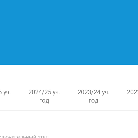
 уч.
2024/25 уч.
2023/24 уч.
202
год
год
ключительный этап