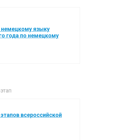
о немецкому языку
го года по немецкому
этап
 этапов всероссийской