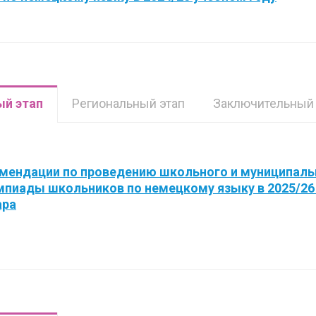
й этап
Региональный этап
Заключительный 
мендации по проведению школьного и муниципаль
мпиады школьников по немецкому языку в 2025/26
ара