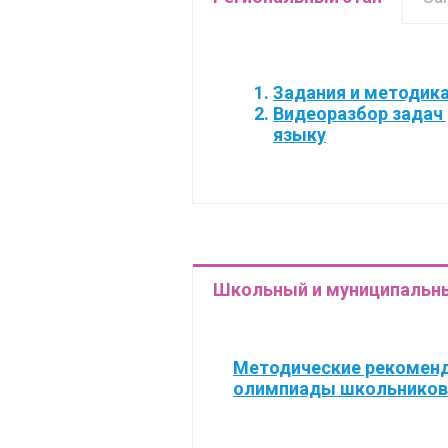
Задания и методика
Видеоразбор задач 
языку
Школьный и муниципальны
Методические рекоменд
олимпиады школьников 