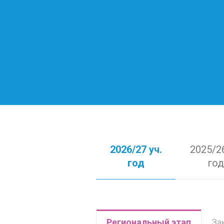
2026/27 уч.
2025/26
год
год
Региональный этап
За