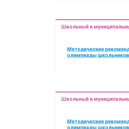
Школьный и муниципальны
Методические рекоменд
олимпиады школьников 
Школьный и муниципальны
Методические рекоменд
олимпиады школьников 