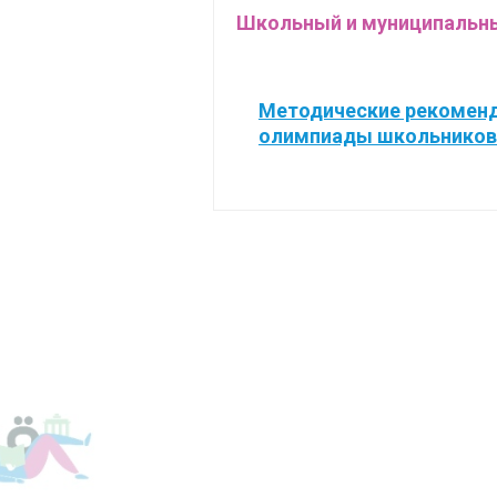
Школьный и муниципальны
Методические рекоменд
олимпиады школьников 