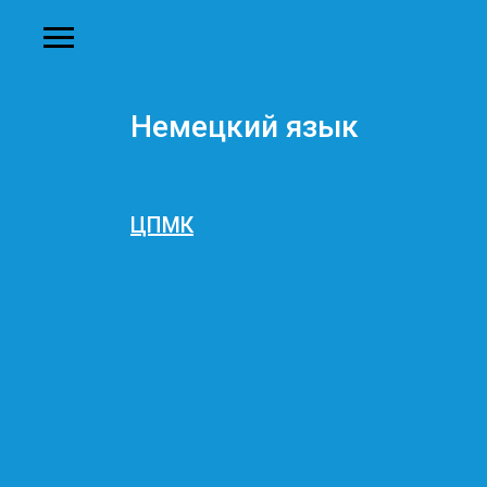
Немецкий язык
ЦПМК