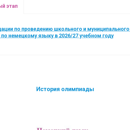
й этап
ации по проведению школьного и муниципального
по немецкому языку в 2026/27 учебном году
История олимпиады