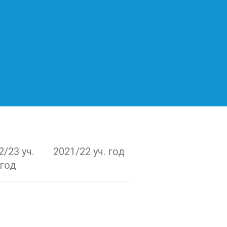
2/23 уч.
2021/22 уч. год
год