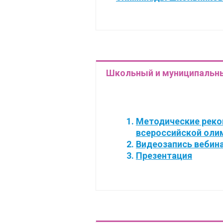
Школьный и муниципальны
Методические реко
всероссийской оли
Видеозапись вебин
Презентация